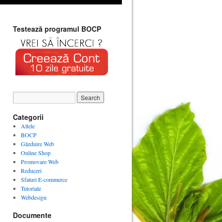
Testează programul BOCP
Categorii
Altele
BOCP
Găzduire Web
Online Shop
Promovare Web
Reduceri
Sfaturi E-commerce
Tutoriale
Webdesign
Documente