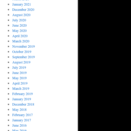
January 2021
December 2020
August 2020
July 2020
June 2020
May 2020
April 2020
March 2020
November 2019
October 2019
September 2019
August 2019
July 2019
June 2019
May 2019
April 2019
March 2019
February 2019
January 2019
December 2018
May 2018
February 2017
January 2017
June 2016
May 2016