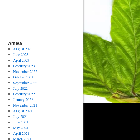
Arhiva
August 2023
June 2023
April 2023
February 2023
November 2022
October 2022
September 2022
July 2022
February 2022
January 2022
November 2021
August 2021
July 2021
June 2021
May 2021
April 2021
March 2021