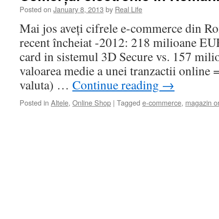
Posted on
January 8, 2013
by
Real Life
Mai jos aveți cifrele e-commerce din R
recent încheiat -2012: 218 milioane EUR
card in sistemul 3D Secure vs. 157 mil
valoarea medie a unei tranzactii online 
valuta) …
Continue reading
→
Posted in
Altele
,
Online Shop
|
Tagged
e-commerce
,
magazin on