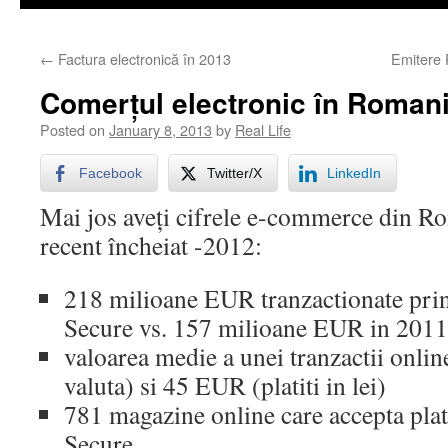
←
Factura electronică în 2013
Emitere 
Comerțul electronic în Roman
Posted on
January 8, 2013
by
Real Life
Facebook
Twitter/X
LinkedIn
Mai jos aveți cifrele e-commerce din R
recent încheiat -2012:
218 milioane EUR tranzactionate prin
Secure vs. 157 milioane EUR in 2011
valoarea medie a unei tranzactii onlin
valuta) si 45 EUR (platiti in lei)
781 magazine online care accepta plat
Secure