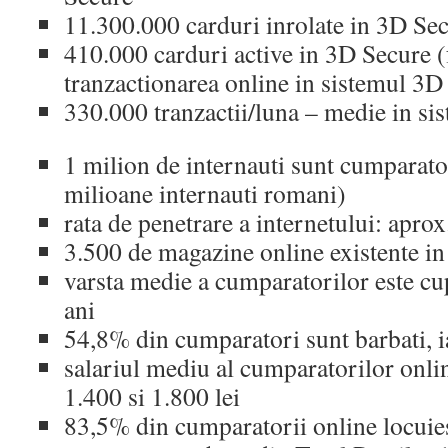
11.300.000 carduri inrolate in 3D Se
410.000 carduri active in 3D Secure (fo
tranzactionarea online in sistemul 3D
330.000 tranzactii/luna – medie in s
1 milion de internauti sunt cumparator
milioane internauti romani)
rata de penetrare a internetului: apro
3.500 de magazine online existente in
varsta medie a cumparatorilor este cup
ani
54,8% din cumparatori sunt barbati, 
salariul mediu al cumparatorilor onlin
1.400 si 1.800 lei
83,5% din cumparatorii online locuie