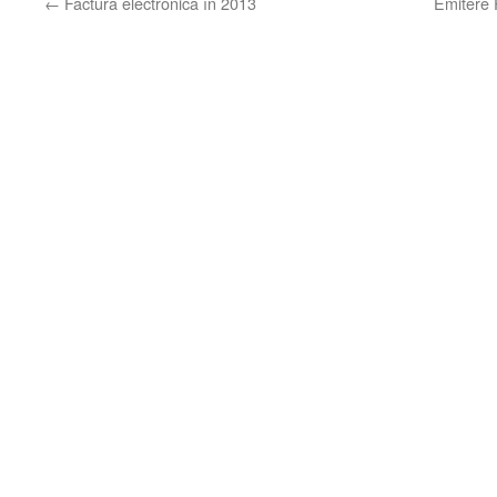
←
Factura electronică în 2013
Emitere 