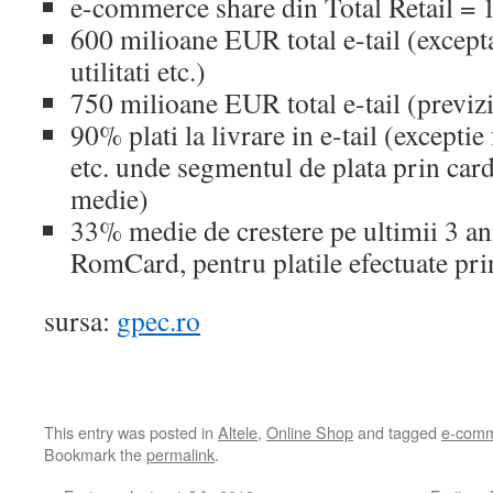
e-commerce share din Total Retail =
600 milioane EUR total e-tail (excepta
utilitati etc.)
750 milioane EUR total e-tail (previ
90% plati la livrare in e-tail (exceptie
etc. unde segmentul de plata prin card 
medie)
33% medie de crestere pe ultimii 3 ani
RomCard, pentru platile efectuate pri
sursa:
gpec.ro
This entry was posted in
Altele
,
Online Shop
and tagged
e-com
Bookmark the
permalink
.