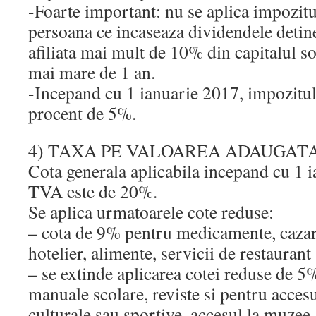
-Foarte important: nu se aplica impozit
persoana ce incaseaza dividendele detine
afiliata mai mult de 10% din capitalul s
mai mare de 1 an.
-Incepand cu 1 ianuarie 2017, impozitul
procent de 5%.
4) TAXA PE VALOAREA ADAUGAT
Cota generala aplicabila incepand cu 1 
TVA este de 20%.
Se aplica urmatoarele cote reduse:
– cota de 9% pentru medicamente, cazar
hotelier, alimente, servicii de restaurant 
– se extinde aplicarea cotei reduse de 5%
manuale scolare, reviste si pentru acces
culturale sau sportive, accesul la muzee