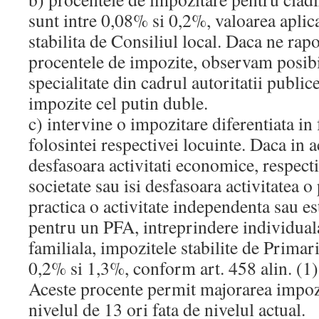
sunt intre 0,08% si 0,2%, valoarea aplica
stabilita de Consiliul local. Daca ne rapo
procentele de impozite, observam posibil
specialitate din cadrul autoritatii publice
impozite cel putin duble.
c) intervine o impozitare diferentiata in
folosintei respectivei locuinte. Daca in a
desfasoara activitati economice, respecti
societate sau isi desfasoara activitatea o
practica o activitate independenta sau es
pentru un PFA, intreprindere individuala
familiala, impozitele stabilite de Primari
0,2% si 1,3%, conform art. 458 alin. (1)
Aceste procente permit majorarea impozi
nivelul de 13 ori fata de nivelul actual.