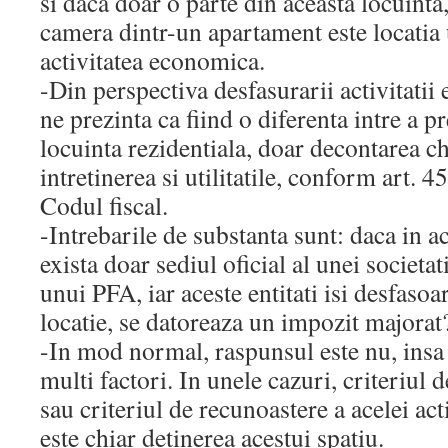
si daca doar o parte din aceasta locuinta
camera dintr-un apartament este locatia
activitatea economica.
-Din perspectiva desfasurarii activitatii
ne prezinta ca fiind o diferenta intre a pre
locuinta rezidentiala, doar decontarea ch
intretinerea si utilitatile, conform art. 45
Codul fiscal.
-Intrebarile de substanta sunt: daca in a
exista doar sediul oficial al unei societati
unui PFA, iar aceste entitati isi desfasoar
locatie, se datoreaza un impozit majorat
-In mod normal, raspunsul este nu, insa
multi factori. In unele cazuri, criteriul d
sau criteriul de recunoastere a acelei ac
este chiar detinerea acestui spatiu.