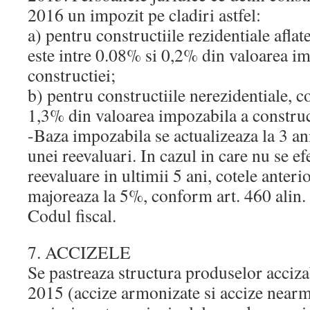
2016 un impozit pe cladiri astfel:
a) pentru constructiile rezidentiale aflat
este intre 0.08% si 0,2% din valoarea i
constructiei;
b) pentru constructiile nerezidentiale, co
1,3% din valoarea impozabila a construc
-Baza impozabila se actualizeaza la 3 ani
unei reevaluari. In cazul in care nu se e
reevaluare in ultimii 5 ani, cotele anter
majoreaza la 5%, conform art. 460 alin. (
Codul fiscal.
7. ACCIZELE
Se pastreaza structura produselor accizab
2015 (accize armonizate si accize nearm