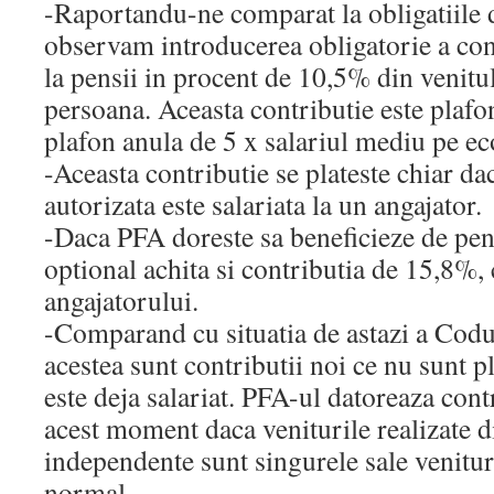
-Raportandu-ne comparat la obligatiile 
observam introducerea obligatorie a con
la pensii in procent de 10,5% din venitul
persoana. Aceasta contributie este plafo
plafon anula de 5 x salariul mediu pe e
-Aceasta contributie se plateste chiar da
autorizata este salariata la un angajator.
-Daca PFA doreste sa beneficieze de pens
optional achita si contributia de 15,8%, 
angajatorului.
-Comparand cu situatia de astazi a Codul
acestea sunt contributii noi ce nu sunt p
este deja salariat. PFA-ul datoreaza contr
acest moment daca veniturile realizate di
independente sunt singurele sale venituri
normal.