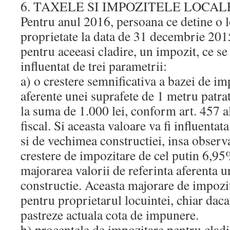
6. TAXELE SI IMPOZITELE LOCAL
Pentru anul 2016, persoana ce detine o l
proprietate la data de 31 decembrie 201
pentru aceeasi cladire, un impozit, ce se
influentat de trei parametrii:
a) o crestere semnificativa a bazei de im
aferente unei suprafete de 1 metru patrat
la suma de 1.000 lei, conform art. 457 a
fiscal. Si aceasta valoare va fi influentata
si de vechimea constructiei, insa observ
crestere de impozitare de cel putin 6,9
majorarea valorii de referinta aferenta u
constructie. Aceasta majorare de impozit
pentru proprietarul locuintei, chiar dac
pastreze actuala cota de impunere.
b) procentele de impozitare pentru cladir