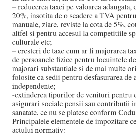
– reducerea taxei pe valoarea adaugata, c
20%, insotita de o scadere a TVA pentru l
manuale, ziare, reviste la cota de 5%, cot
altfel si pentru accesul la competitiile s
culturale etc;
– cresteri de taxe cum ar fi majorarea ta
de persoanele fizice pentru locuintele d
majorari substantiale si de mai multe or
folosite ca sedii pentru desfasurarea de a
independente;
-extinderea tipurilor de venituri pentru 
asigurari sociale pensii sau contributii i
sanatate, ce nu se platesc conform Codulu
Principalele elementele de impozitare ce
actului normativ: