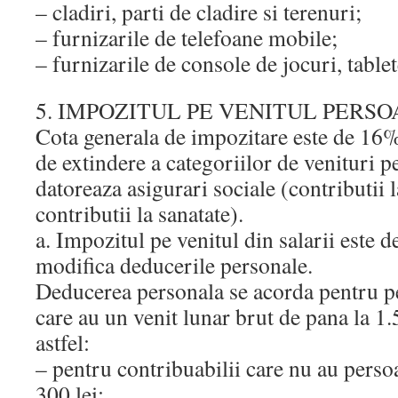
– cladiri, parti de cladire si terenuri;
– furnizarile de telefoane mobile;
– furnizarile de console de jocuri, tablet
5. IMPOZITUL PE VENITUL PERSO
Cota generala de impozitare este de 16% 
de extindere a categoriilor de venituri p
datoreaza asigurari sociale (contributii l
contributii la sanatate).
a. Impozitul pe venitul din salarii este 
modifica deducerile personale.
Deducerea personala se acorda pentru pe
care au un venit lunar brut de pana la 1.5
astfel:
– pentru contribuabilii care nu au persoa
300 lei;