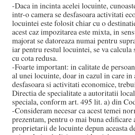
-Daca in incinta acelei locuinte, cunoas
intr-o camera se desfasoara activitati ec
locuintei este folosit chiar cu o destinati
acest caz impozitarea este mixta, in sen
majorat se datoreaza numai pentru supra
iar pentru restul locuintei, se va calcula
cu cota redusa.
-Foarte important: in calitate de persoan
al unei locuinte, doar in cazul in care in
desfasoara si activitati economice, trebu
Directia de specialitate a autoritatii loca
speciala, conform art. 495 lit. a) din Cod
-Consideram necesar ca acest temei norm
prezentam, pentru o mai buna edificare a
proprietarii de locuinte depun aceasta de