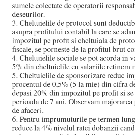
sumele colectate de operatorii responsab
deseurilor.
3. Cheltuielile de protocol sunt deductib
asupra profitului contabil la care se ada
impozitul pe profit si cheltuiala de proto
fiscale, se porneste de la profitul brut co
4. Cheltuielile sociale se pot acorda in 
5% din cheltuielile cu salariile retinem 
5. Cheltuielile de sponsorizare reduc imp
procentul de 0,5% (5 la mie) din cifra de
depasi 20% din impozitul pe profit si se
perioada de 7 ani. Observam majorarea p
de afaceri.
6. Pentru imprumuturile pe termen lung d
reduce la 4% nivelul ratei dobanzii cand 