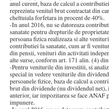
anul curent, baza de calcul a contributie
reprezinta venitul brut contractat din ca
cheltuiala forfetara in procent de 40%.
-In anul 2016, nu se datoreaza contribut
sanatate pentru drepturile de proprietate
persoana fizica realizeaza si alte venitur
contributiei la sanatate, cum ar fi venitur
din pensii, venituri din activitati indepe
alte surse, conform art. 171 alin. (4) din
-Pentru veniturile din investitii, si anal
special in vedere veniturile din dividend
persoanele fizice, baza de calcul a contri
brut din dividende (nu dividendul net), 
anterior, iar impozitarea se face ANAF p
impunere.