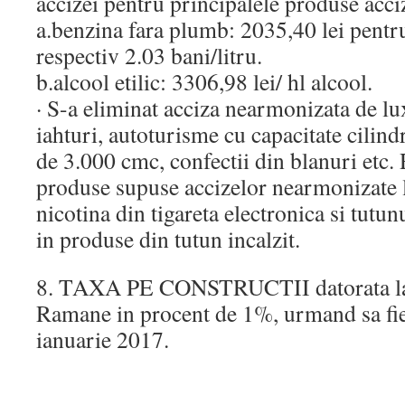
accizei pentru principalele produse acciz
a.benzina fara plumb: 2035,40 lei pentru
respectiv 2.03 bani/litru.
b.alcool etilic: 3306,98 lei/ hl alcool.
· S-a eliminat acciza nearmonizata de lu
iahturi, autoturisme cu capacitate cilin
de 3.000 cmc, confectii din blanuri etc
produse supuse accizelor nearmonizate 
nicotina din tigareta electronica si tutun
in produse din tutun incalzit.
8. TAXA PE CONSTRUCTII datorata la
Ramane in procent de 1%, urmand sa fie
ianuarie 2017.