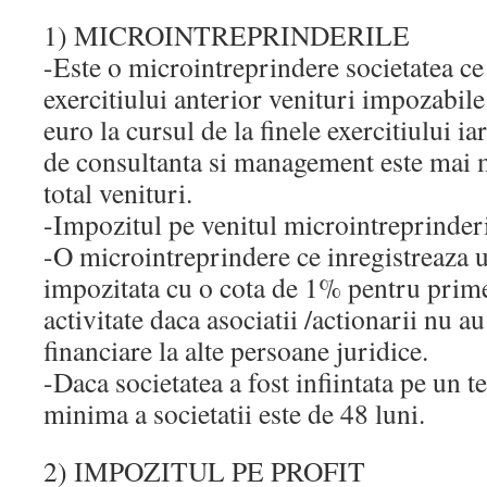
1) MICROINTREPRINDERILE
-Este o microintreprindere societatea ce 
exercitiului anterior venituri impozabil
euro la cursul de la finele exercitiului i
de consultanta si management este mai
total venituri.
-Impozitul pe venitul microintreprinderi
-O microintreprindere ce inregistreaza u
impozitata cu o cota de 1% pentru prime
activitate daca asociatii /actionarii nu au
financiare la alte persoane juridice.
-Daca societatea a fost infiintata pe un t
minima a societatii este de 48 luni.
2) IMPOZITUL PE PROFIT