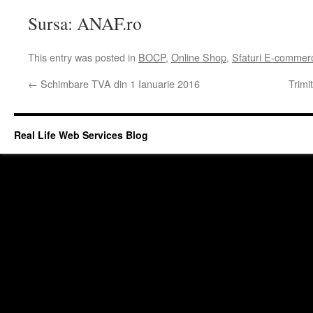
Sursa: ANAF.ro
This entry was posted in
BOCP
,
Online Shop
,
Sfaturi E-commer
←
Schimbare TVA din 1 Ianuarie 2016
Trimi
Real Life Web Services Blog