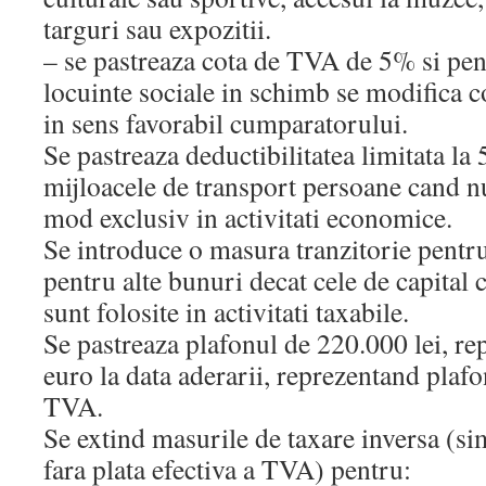
targuri sau expozitii.
– se pastreaza cota de TVA de 5% si pen
locuinte sociale in schimb se modifica co
in sens favorabil cumparatorului.
Se pastreaza deductibilitatea limitata l
mijloacele de transport persoane cand nu
mod exclusiv in activitati economice.
Se introduce o masura tranzitorie pentr
pentru alte bunuri decat cele de capital
sunt folosite in activitati taxabile.
Se pastreaza plafonul de 220.000 lei, r
euro la data aderarii, reprezentand plafo
TVA.
Se extind masurile de taxare inversa (s
fara plata efectiva a TVA) pentru: