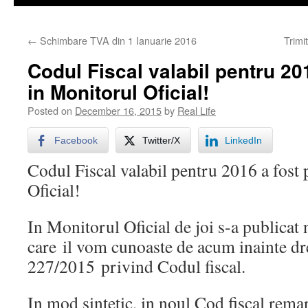
←
Schimbare TVA din 1 Ianuarie 2016
Trimi
Codul Fiscal valabil pentru 201
in Monitorul Oficial!
Posted on
December 16, 2015
by
Real Life
Facebook
Twitter/X
LinkedIn
Codul Fiscal valabil pentru 2016 a fost
Oficial!
In Monitorul Oficial de joi s-a publicat 
care il vom cunoaste de acum inainte dr
227/2015 privind Codul fiscal.
In mod sintetic, in noul Cod fiscal rem