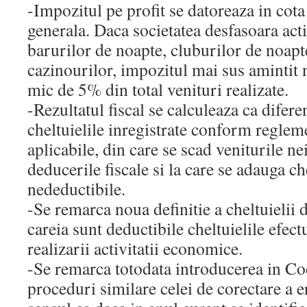
-Impozitul pe profit se datoreaza in cot
generala. Daca societatea desfasoara act
barurilor de noapte, cluburilor de noapte
cazinourilor, impozitul mai sus amintit 
mic de 5% din total venituri realizate.
-Rezultatul fiscal se calculeaza ca diferen
cheltuielile inregistrate conform reglem
aplicabile, din care se scad veniturile n
deducerile fiscale si la care se adauga ch
nedeductibile.
-Se remarca noua definitie a cheltuielii
careia sunt deductibile cheltuielile efect
realizarii activitatii economice.
-Se remarca totodata introducerea in Cod
proceduri similare celei de corectare a e