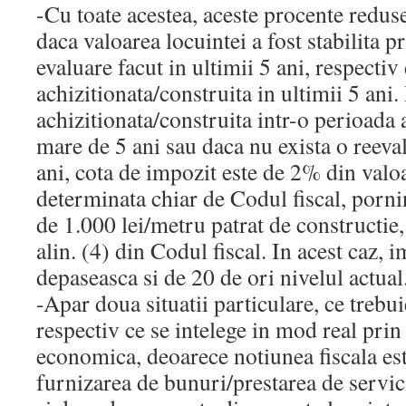
-Cu toate acestea, aceste procente redus
daca valoarea locuintei a fost stabilita p
evaluare facut in ultimii 5 ani, respectiv
achizitionata/construita in ultimii 5 ani.
achizitionata/construita intr-o perioada
mare de 5 ani sau daca nu exista o reeval
ani, cota de impozit este de 2% din valoa
determinata chiar de Codul fiscal, porn
de 1.000 lei/metru patrat de constructie
alin. (4) din Codul fiscal. In acest caz, 
depaseasca si de 20 de ori nivelul actual
-Apar doua situatii particulare, ce trebui
respectiv ce se intelege in mod real prin 
economica, deoarece notiunea fiscala est
furnizarea de bunuri/prestarea de servicii