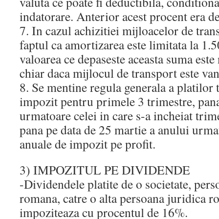
valuta ce poate fi deductibila, condition
indatorare. Anterior acest procent era d
7. In cazul achizitiei mijloacelor de tra
faptul ca amortizarea este limitata la 1.5
valoarea ce depaseste aceasta suma este
chiar daca mijlocul de transport este van
8. Se mentine regula generala a platilor 
impozit pentru primele 3 trimestre, pana
urmatoare celei in care s-a incheiat tri
pana pe data de 25 martie a anului urmat
anuale de impozit pe profit.
3) IMPOZITUL PE DIVIDENDE
-Dividendele platite de o societate, pers
romana, catre o alta persoana juridica 
impoziteaza cu procentul de 16%.