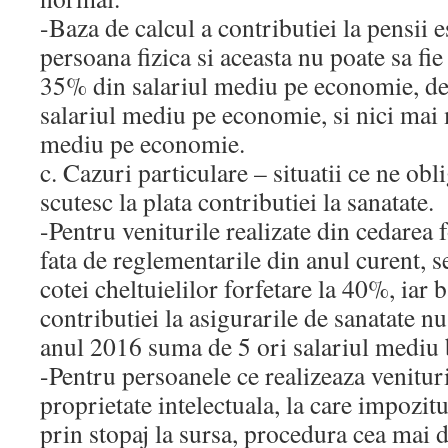
-Baza de calcul a contributiei la pensii e
persoana fizica si aceasta nu poate sa fi
35% din salariul mediu pe economie, de 
salariul mediu pe economie, si nici mai 
mediu pe economie.
c. Cazuri particulare – situatii ce ne obl
scutesc la plata contributiei la sanatate.
-Pentru veniturile realizate din cedarea 
fata de reglementarile din anul curent, 
cotei cheltuielilor forfetare la 40%, iar 
contributiei la asigurarile de sanatate nu
anul 2016 suma de 5 ori salariul mediu
-Pentru persoanele ce realizeaza venitur
proprietate intelectuala, la care impozitu
prin stopaj la sursa, procedura cea mai de