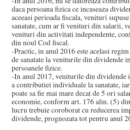
-In anul 2016, nu se datoreaza contribut
daca persoana fizica ce incaseaza dividen
aceeasi perioada fiscala, venituri supuse 
sanatate, cum ar fi venituri din salarii, v
venituri din activitati independente, con
din noul Cod fiscal.
-Practic, in anul 2016 este acelasi regim
de sanatate la veniturile din dividende i
persoanele fizice.
-In anul 2017, veniturile din dividende i
a contributiei individuale la sanatate, ia
poate sa fie mai mare decat de 5 ori sal
economie, conform art. 176 alin. (5) din
lucru trebuie coroborat cu reducerea im
dividende, prognozata tot pentru anul 2