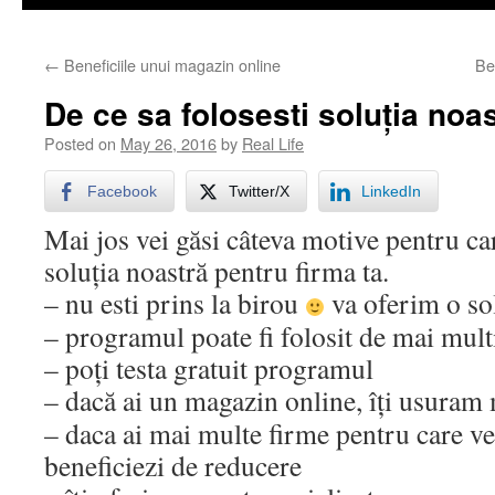
←
Beneficiile unui magazin online
Be
De ce sa folosesti soluția noa
Posted on
May 26, 2016
by
Real Life
Facebook
Twitter/X
LinkedIn
Mai jos vei găsi câteva motive pentru car
soluția noastră pentru firma ta.
– nu esti prins la birou
va oferim o so
– programul poate fi folosit de mai multi
– poți testa gratuit programul
– dacă ai un magazin online, îți usura
– daca ai mai multe firme pentru care ve
beneficiezi de reducere