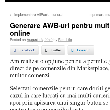
←
Implementare AllPacka curierat
Imprimare mul
Generare AWB-uri pentru mult
online
Posted on
August 13, 2019
by
Real Life
Facebook
Twitter
LinkedIn
Am realizat o opțiune pentru a permite
direct de pe comenzile din Marketplace, 
multor comenzi.
Selectati comenzile pentru care doriti 
cazul în care lucrați cu mai mulți curieri 
apoi prin apăsarea unui singur buton s
pentru toate comenzile dorite.