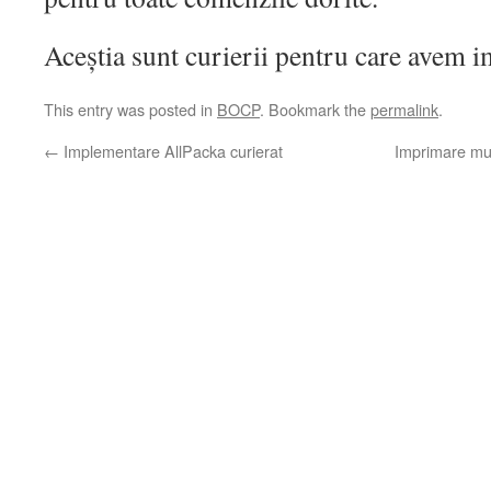
Aceștia sunt curierii pentru care avem 
This entry was posted in
BOCP
. Bookmark the
permalink
.
←
Implementare AllPacka curierat
Imprimare mul