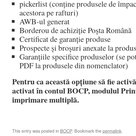
pickerlist (conține produsele de împach
acestora pe rafturi)
AWB-ul generat
Borderou de achiziție Poșta Română
Certificat de garanție produse
Prospecte și broșuri anexate la produs
Garanțiile specifice produselor (se po
PDF la produsele din nomenclator)
Pentru ca această opțiune să fie activă
activat în contul BOCP, modulul Pri
imprimare multiplă.
This entry was posted in
BOCP
. Bookmark the
permalink
.