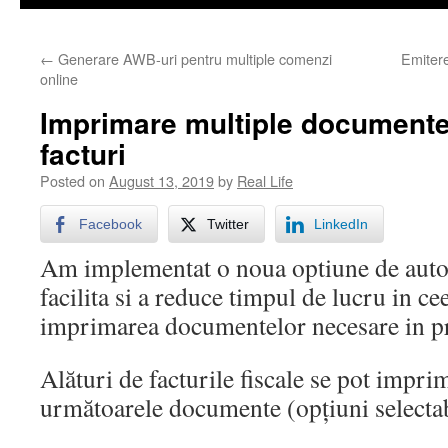
←
Generare AWB-uri pentru multiple comenzi
Emiter
online
Imprimare multiple documente
facturi
Posted on
August 13, 2019
by
Real Life
Facebook
Twitter
LinkedIn
Am implementat o noua optiune de auto
facilita si a reduce timpul de lucru in ce
imprimarea documentelor necesare in pr
Alături de facturile fiscale se pot impri
următoarele documente (opțiuni selectab