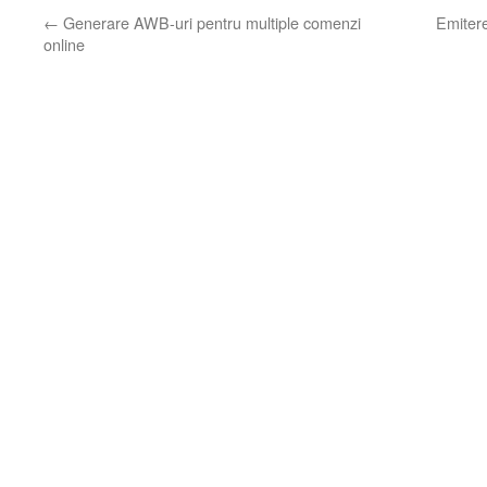
←
Generare AWB-uri pentru multiple comenzi
Emiter
online